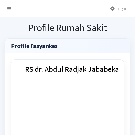
Log in
Profile Rumah Sakit
Profile Fasyankes
RS dr. Abdul Radjak Jababeka