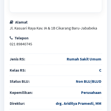
Alamat
Jl. Kasuari Raya Kav. IA & 1B Cikarang Baru-Jababeka
Telepon
021 89840745
Jenis RS:
Rumah Sakit Umum
Kelas RS:
C
Status BLU:
Non BLU/BLUD
Kepemilikan:
Perusahaan
Direktur:
drg. Ariditya Pramesti, MM