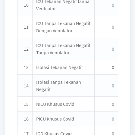
ICU Tekanan Negatif tanpa
10
0
Ventilator
ICU Tanpa Tekanan Negatif
11
0
Dengan Ventilator
ICU Tanpa Tekanan Negatif
12
0
Tanpa Ventilator
13
Isolasi Tekanan Negatif
0
Isolasi Tanpa Tekanan
14
0
Negatif
15
NICU Khusus Covid
0
16
PICU Khusus Covid
0
17
IGD Khusus Covid
0