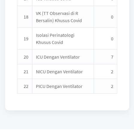
VK (TT Observasi di R
18
0
Bersalin) Khusus Covid
Isolasi Perinatologi
19
0
Khusus Covid
20
ICU Dengan Ventilator
7
21
NICU Dengan Ventilator
2
22
PICU Dengan Ventilator
2