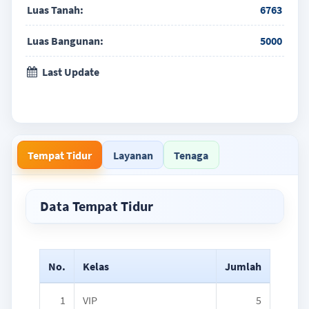
Luas Tanah:
6763
Luas Bangunan:
5000
Last Update
Tempat Tidur
Layanan
Tenaga
Data Tempat Tidur
No.
Kelas
Jumlah
1
VIP
5