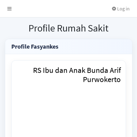
Log in
Profile Rumah Sakit
Profile Fasyankes
RS Ibu dan Anak Bunda Arif
Purwokerto