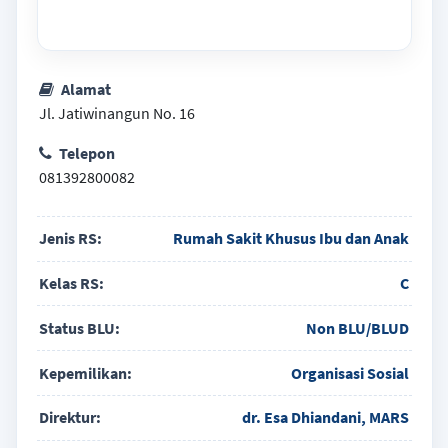
Alamat
Jl. Jatiwinangun No. 16
Telepon
081392800082
Jenis RS:
Rumah Sakit Khusus Ibu dan Anak
Kelas RS:
C
Status BLU:
Non BLU/BLUD
Kepemilikan:
Organisasi Sosial
Direktur:
dr. Esa Dhiandani, MARS