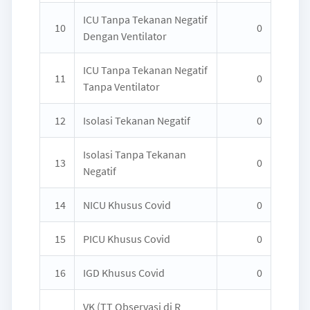
ICU Tanpa Tekanan Negatif
10
0
Dengan Ventilator
ICU Tanpa Tekanan Negatif
11
0
Tanpa Ventilator
12
Isolasi Tekanan Negatif
0
Isolasi Tanpa Tekanan
13
0
Negatif
14
NICU Khusus Covid
0
15
PICU Khusus Covid
0
16
IGD Khusus Covid
0
VK (TT Observasi di R