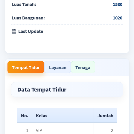
Luas Tanah:
1530
Luas Bangunan:
1020
Last Update
Tempat Tidur
Layanan
Tenaga
Data Tempat Tidur
No.
Kelas
Jumlah
1
VIP
2