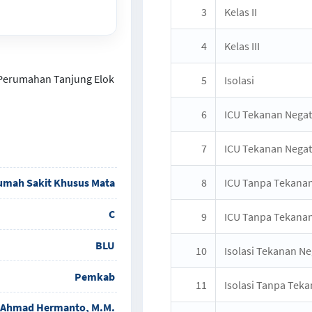
3
Kelas II
4
Kelas III
a Perumahan Tanjung Elok
5
Isolasi
6
ICU Tekanan Negati
7
ICU Tekanan Negati
umah Sakit Khusus Mata
8
ICU Tanpa Tekanan
C
9
ICU Tanpa Tekanan 
BLU
10
Isolasi Tekanan Ne
Pemkab
11
Isolasi Tanpa Teka
. Ahmad Hermanto, M.M.