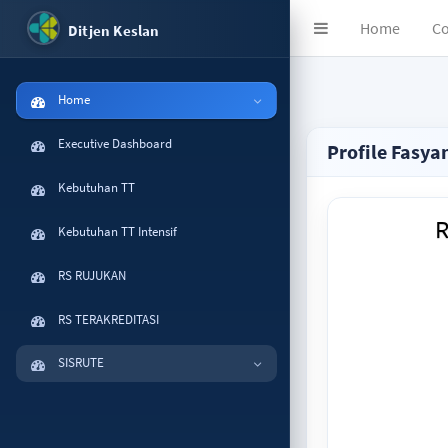
Home
Co
Ditjen Keslan
Home
Executive Dashboard
Profile Fasya
Kebutuhan TT
R
Kebutuhan TT Intensif
RS RUJUKAN
RS TERAKREDITASI
SISRUTE