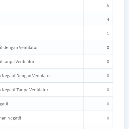
6
4
1
f dengan Ventilator
0
f tanpa Ventilator
0
 Negatif Dengan Ventilator
0
Negatif Tanpa Ventilator
0
gatif
0
nan Negatif
0