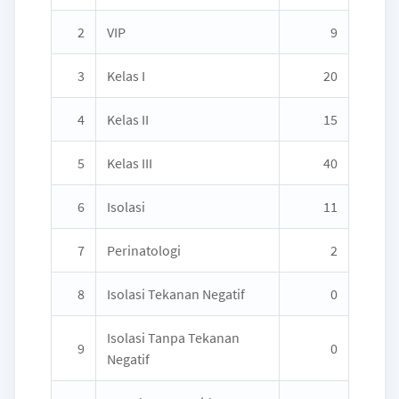
2
VIP
9
3
Kelas I
20
4
Kelas II
15
5
Kelas III
40
6
Isolasi
11
7
Perinatologi
2
8
Isolasi Tekanan Negatif
0
Isolasi Tanpa Tekanan
9
0
Negatif