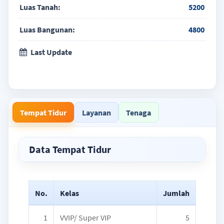
Luas Tanah:
5200
Luas Bangunan:
4800
Last Update
Tempat Tidur
Layanan
Tenaga
Data Tempat Tidur
No.
Kelas
Jumlah
1
VVIP/ Super VIP
5