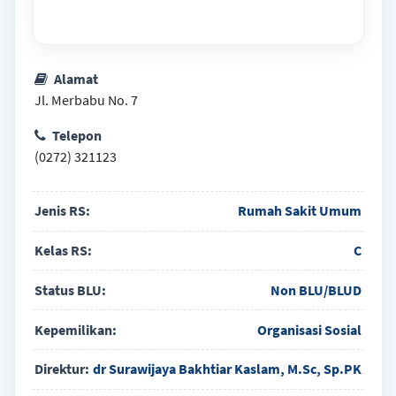
Alamat
Jl. Merbabu No. 7
Telepon
(0272) 321123
Jenis RS:
Rumah Sakit Umum
Kelas RS:
C
Status BLU:
Non BLU/BLUD
Kepemilikan:
Organisasi Sosial
Direktur:
dr Surawijaya Bakhtiar Kaslam, M.Sc, Sp.PK