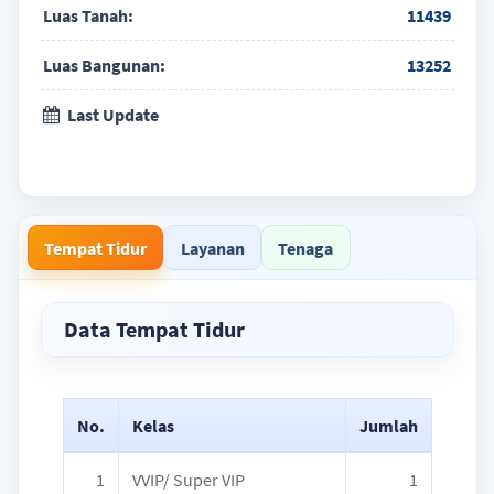
Luas Tanah:
11439
Luas Bangunan:
13252
Last Update
Tempat Tidur
Layanan
Tenaga
Data Tempat Tidur
No.
Kelas
Jumlah
1
VVIP/ Super VIP
1