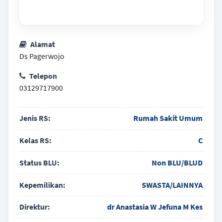
Alamat
Ds Pagerwojo
Telepon
03129717900
Jenis RS:
Rumah Sakit Umum
Kelas RS:
C
Status BLU:
Non BLU/BLUD
Kepemilikan:
SWASTA/LAINNYA
Direktur:
dr Anastasia W Jefuna M Kes