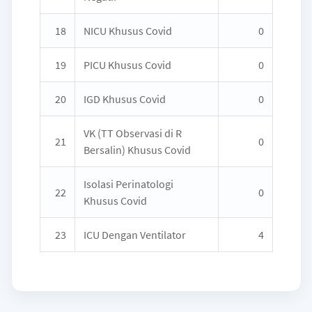
18
NICU Khusus Covid
0
19
PICU Khusus Covid
0
20
IGD Khusus Covid
0
VK (TT Observasi di R
21
0
Bersalin) Khusus Covid
Isolasi Perinatologi
22
0
Khusus Covid
23
ICU Dengan Ventilator
4