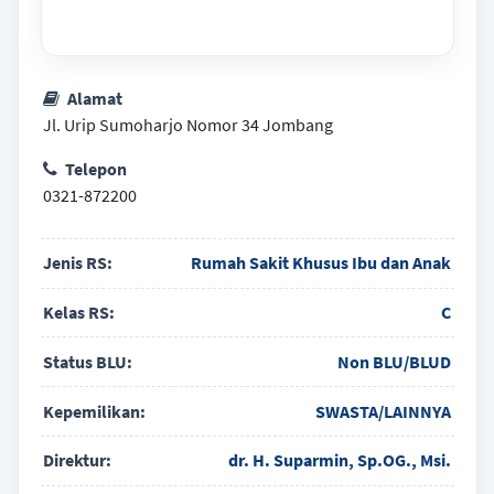
Alamat
Jl. Urip Sumoharjo Nomor 34 Jombang
Telepon
0321-872200
Jenis RS:
Rumah Sakit Khusus Ibu dan Anak
Kelas RS:
C
Status BLU:
Non BLU/BLUD
Kepemilikan:
SWASTA/LAINNYA
Direktur:
dr. H. Suparmin, Sp.OG., Msi.