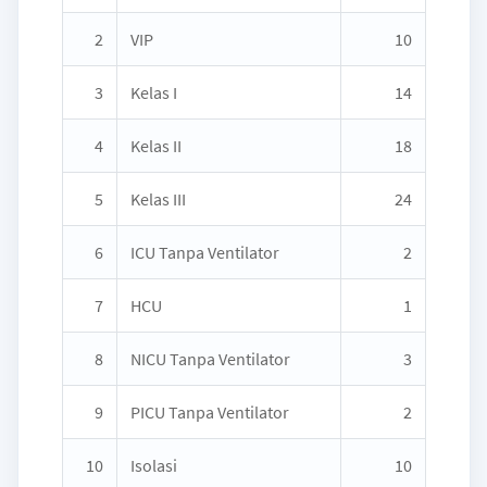
2
VIP
10
3
Kelas I
14
4
Kelas II
18
5
Kelas III
24
6
ICU Tanpa Ventilator
2
7
HCU
1
8
NICU Tanpa Ventilator
3
9
PICU Tanpa Ventilator
2
10
Isolasi
10