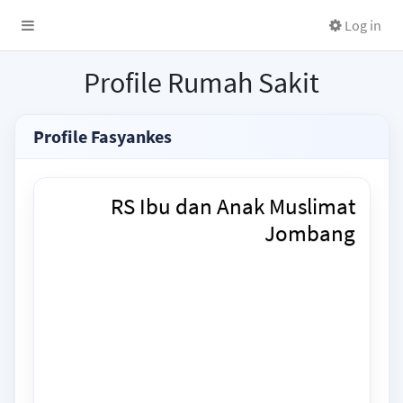
Log in
Profile Rumah Sakit
Profile Fasyankes
RS Ibu dan Anak Muslimat
Jombang