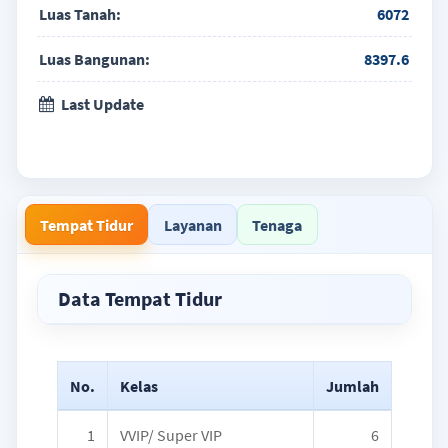
Luas Tanah:
6072
Luas Bangunan:
8397.6
Last Update
Tempat Tidur
Layanan
Tenaga
Data Tempat Tidur
No.
Kelas
Jumlah
1
VVIP/ Super VIP
6