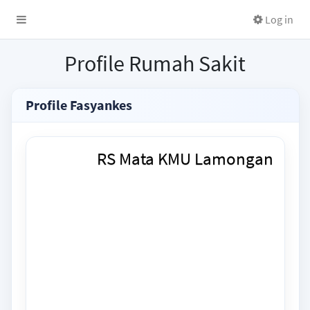
Log in
Profile Rumah Sakit
Profile Fasyankes
RS Mata KMU Lamongan