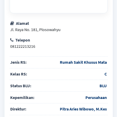
Alamat
Jl. Raya No. 181, Plosowahyu
Telepon
081222213216
Jenis RS:
Rumah Sakit Khusus Mata
Kelas RS:
C
Status BLU:
BLU
Kepemilikan:
Perusahaan
Direktur:
Pitra Aries Wibowo, M.Kes