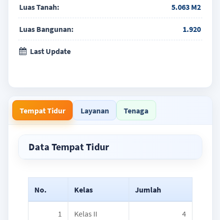
Luas Tanah:
5.063 M2
Luas Bangunan:
1.920
Last Update
Tempat Tidur
Layanan
Tenaga
Data Tempat Tidur
No.
Kelas
Jumlah
1
Kelas II
4