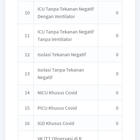
ICU Tanpa Tekanan Negatif
10
0
Dengan Ventilator
ICU Tanpa Tekanan Negatif
11
0
Tanpa Ventilator
12
Isolasi Tekanan Negatif
0
Isolasi Tanpa Tekanan
13
0
Negatif
14
NICU Khusus Covid
0
15
PICU Khusus Covid
0
16
IGD Khusus Covid
0
VK (TT Observasi di R