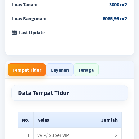
Luas Tanah:
3000 m2
Luas Bangunan:
6085,99 m2
Last Update
Tempat Tidur
Layanan
Tenaga
Data Tempat Tidur
No.
Kelas
Jumlah
1
VVIP/ Super VIP
2