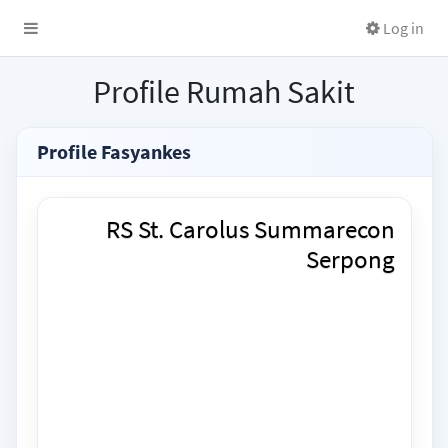
Log in
Profile Rumah Sakit
Profile Fasyankes
RS St. Carolus Summarecon
Serpong