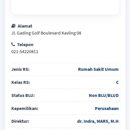
Alamat
Jl. Gading Golf Boulevard Kavling 08
Telepon
021-54220811
Jenis RS:
Rumah Sakit Umum
Kelas RS:
C
Status BLU:
Non BLU/BLUD
Kepemilikan:
Perusahaan
Direktur:
dr. Indra, MARS, M.H