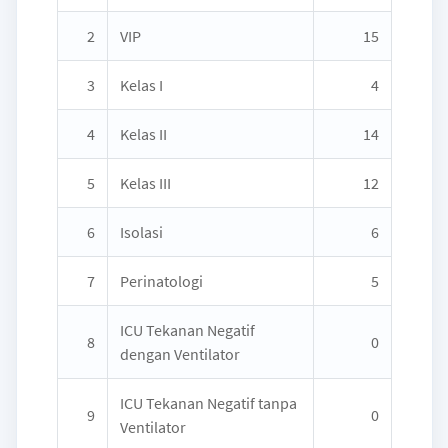
2
VIP
15
3
Kelas I
4
4
Kelas II
14
5
Kelas III
12
6
Isolasi
6
7
Perinatologi
5
ICU Tekanan Negatif
8
0
dengan Ventilator
ICU Tekanan Negatif tanpa
9
0
Ventilator