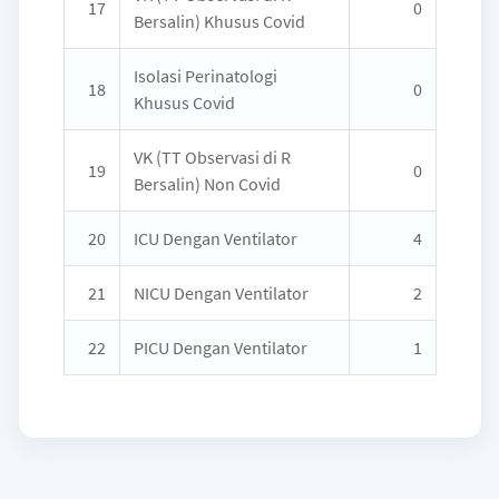
17
0
Bersalin) Khusus Covid
Isolasi Perinatologi
18
0
Khusus Covid
VK (TT Observasi di R
19
0
Bersalin) Non Covid
20
ICU Dengan Ventilator
4
21
NICU Dengan Ventilator
2
22
PICU Dengan Ventilator
1