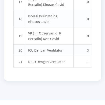
17
0
Bersalin) Khusus Covid
Isolasi Perinatologi
18
0
Khusus Covid
VK (TT Observasi di R
19
0
Bersalin) Non Covid
20
ICU Dengan Ventilator
3
21
NICU Dengan Ventilator
1