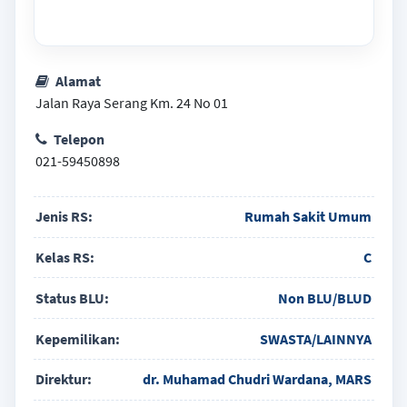
Alamat
Jalan Raya Serang Km. 24 No 01
Telepon
021-59450898
Jenis RS:
Rumah Sakit Umum
Kelas RS:
C
Status BLU:
Non BLU/BLUD
Kepemilikan:
SWASTA/LAINNYA
Direktur:
dr. Muhamad Chudri Wardana, MARS