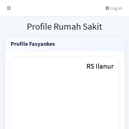
Log in
Profile Rumah Sakit
Profile Fasyankes
RS Ilanur