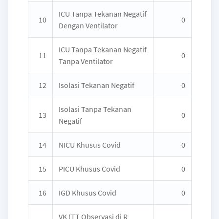
ICU Tanpa Tekanan Negatif
10
0
Dengan Ventilator
ICU Tanpa Tekanan Negatif
11
0
Tanpa Ventilator
12
Isolasi Tekanan Negatif
0
Isolasi Tanpa Tekanan
13
0
Negatif
14
NICU Khusus Covid
0
15
PICU Khusus Covid
0
16
IGD Khusus Covid
0
VK (TT Observasi di R