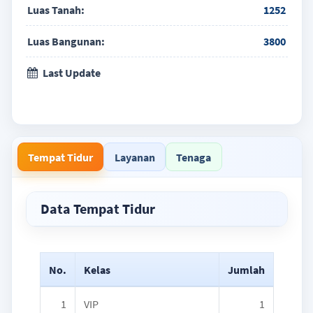
Luas Tanah:
1252
Luas Bangunan:
3800
Last Update
Tempat Tidur
Layanan
Tenaga
Data Tempat Tidur
No.
Kelas
Jumlah
1
VIP
1