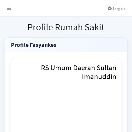
Log in
Profile Rumah Sakit
Profile Fasyankes
RS Umum Daerah Sultan
Imanuddin