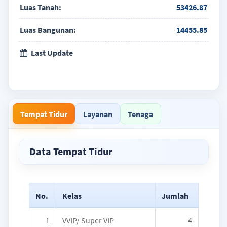
Luas Tanah:
53426.87
Luas Bangunan:
14455.85
Last Update
Tempat Tidur
Layanan
Tenaga
Data Tempat Tidur
No.
Kelas
Jumlah
1
VVIP/ Super VIP
4