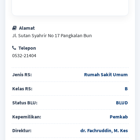
Alamat
Jl. Sutan Syahrir No 17 Pangkalan Bun
Telepon
0532-21404
Jenis RS:
Rumah Sakit Umum
Kelas RS:
B
Status BLU:
BLUD
Kepemilikan:
Pemkab
Direktur:
dr. Fachruddin, M. Kes