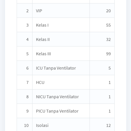
2
VIP
20
3
Kelas I
55
4
Kelas II
32
5
Kelas III
99
6
ICU Tanpa Ventilator
5
7
HCU
1
8
NICU Tanpa Ventilator
1
9
PICU Tanpa Ventilator
1
10
Isolasi
12