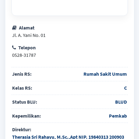
Alamat
Jl. A. Yani No. 01
Telepon
0528-31787
Jenis RS:
Rumah Sakit Umum
Kelas RS:
C
Status BLU:
BLUD
Kepemilikan:
Pemkab
Direktur:
Therasia Sri Rahayu, M.Sc.,Apt NIP. 19840313 200903