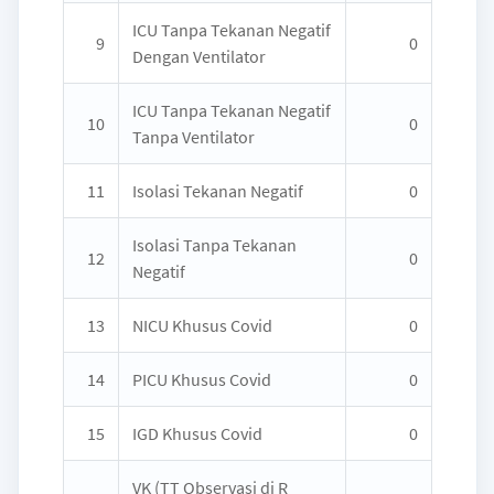
ICU Tanpa Tekanan Negatif
9
0
Dengan Ventilator
ICU Tanpa Tekanan Negatif
10
0
Tanpa Ventilator
11
Isolasi Tekanan Negatif
0
Isolasi Tanpa Tekanan
12
0
Negatif
13
NICU Khusus Covid
0
14
PICU Khusus Covid
0
15
IGD Khusus Covid
0
VK (TT Observasi di R