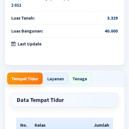
2 011
Luas Tanah:
3.329
Luas Bangunan:
40.000
Last Update
Tempat Tidur
Layanan
Tenaga
Data Tempat Tidur
No.
Kelas
Jumlah