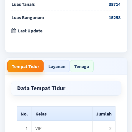
Luas Tanah:
38714
Luas Bangunan:
15258
Last Update
Tempat Tidur
Layanan
Tenaga
Data Tempat Tidur
No.
Kelas
Jumlah
1
VIP
2