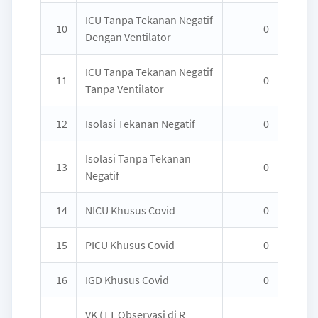
ICU Tanpa Tekanan Negatif
10
0
Dengan Ventilator
ICU Tanpa Tekanan Negatif
11
0
Tanpa Ventilator
12
Isolasi Tekanan Negatif
0
Isolasi Tanpa Tekanan
13
0
Negatif
14
NICU Khusus Covid
0
15
PICU Khusus Covid
0
16
IGD Khusus Covid
0
VK (TT Observasi di R