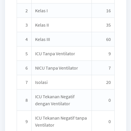
2
Kelas I
16
3
Kelas II
35
4
Kelas III
60
5
ICU Tanpa Ventilator
9
6
NICU Tanpa Ventilator
7
7
Isolasi
20
ICU Tekanan Negatif
8
0
dengan Ventilator
ICU Tekanan Negatif tanpa
9
0
Ventilator