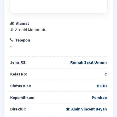
Alamat
Jl. Arnold Mononutu
Telepon
-
Jenis RS:
Rumah Sakit Umum
Kelas RS:
C
Status BLU:
BLUD
Kepemilikan:
Pemkab
Direktur:
dr. Alain Vincent Beyah