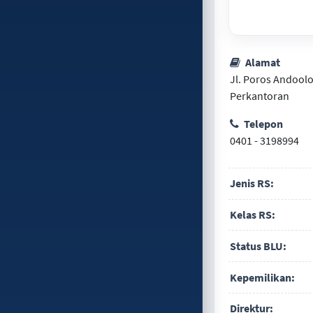
Alamat
Jl. Poros Andool
Perkantoran
Telepon
0401 - 3198994
Jenis RS:
Kelas RS:
Status BLU:
Kepemilikan:
Direktur: