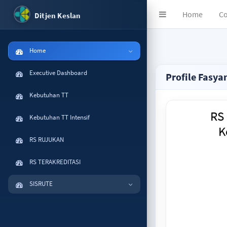
Home
Co
Ditjen Keslan
Home
Executive Dashboard
Profile Fasya
Kebutuhan TT
RS
Kebutuhan TT Intensif
K
RS RUJUKAN
RS TERAKREDITASI
SISRUTE