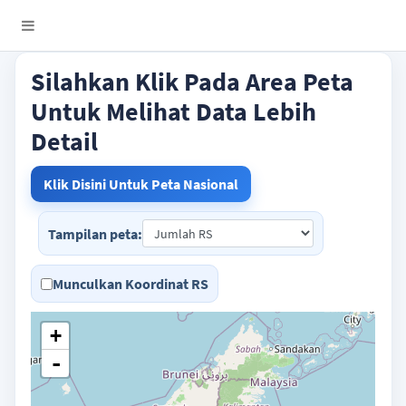
Silahkan Klik Pada Area Peta
Untuk Melihat Data Lebih
Detail
Klik Disini Untuk Peta Nasional
Tampilan peta:
Munculkan Koordinat RS
+
-